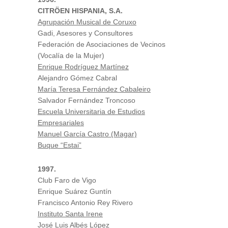
CITRÖEN HISPANIA, S.A.
Agrupación Musical de Coruxo
Gadi, Asesores y Consultores
Federación de Asociaciones de Vecinos
(Vocalía de la Mujer)
Enrique Rodríguez Martínez
Alejandro Gómez Cabral
María Teresa Fernández Cabaleiro
Salvador Fernández Troncoso
Escuela Universitaria de Estudios
Empresariales
Manuel García Castro (Magar)
Buque “Estai”
1997.
Club Faro de Vigo
Enrique Suárez Guntín
Francisco Antonio Rey Rivero
Instituto Santa Irene
José Luis Albés López