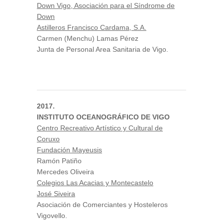
Down Vigo, Asociación para el Síndrome de
Down
Astilleros Francisco Cardama, S.A.
Carmen (Menchu) Lamas Pérez
Junta de Personal Area Sanitaria de Vigo.
2017.
INSTITUTO OCEANOGRÁFICO DE VIGO
Centro Recreativo Artístico y Cultural de
Coruxo
Fundación Mayeusis
Ramón Patiño
Mercedes Oliveira
Colegios Las Acacias y Montecastelo
José Siveira
Asociación de Comerciantes y Hosteleros
Vigovello.