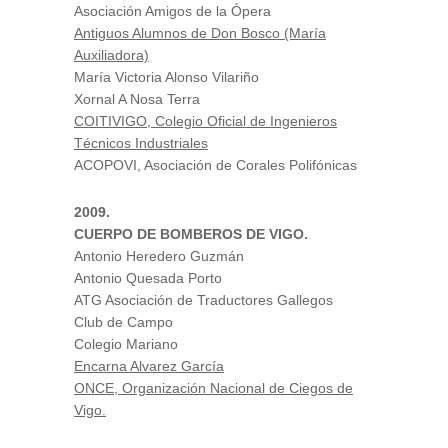
Asociación Amigos de la Ópera
Antiguos Alumnos de Don Bosco (María
Auxiliadora)
María Victoria Alonso Vilariño
Xornal A Nosa Terra
COITIVIGO, Colegio Oficial de Ingenieros
Técnicos Industriales
ACOPOVI, Asociación de Corales Polifónicas
2009.
CUERPO DE BOMBEROS DE VIGO.
Antonio Heredero Guzmán
Antonio Quesada Porto
ATG Asociación de Traductores Gallegos
Club de Campo
Colegio Mariano
Encarna Alvarez García
ONCE, Organización Nacional de Ciegos de
Vigo.