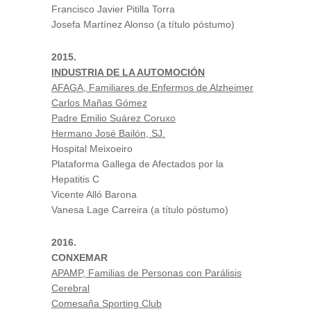
Francisco Javier Pitilla Torra
Josefa Martínez Alonso (a título póstumo)
2015.
INDUSTRIA DE LA AUTOMOCIÓN
AFAGA, Familiares de Enfermos de Alzheimer
Carlos Mañas Gómez
Padre Emilio Suárez Coruxo
Hermano José Bailón, SJ.
Hospital Meixoeiro
Plataforma Gallega de Afectados por la
Hepatitis C
Vicente Alló Barona
Vanesa Lage Carreira (a título póstumo)
2016.
CONXEMAR
APAMP, Familias de Personas con Parálisis
Cerebral
Comesaña Sporting Club