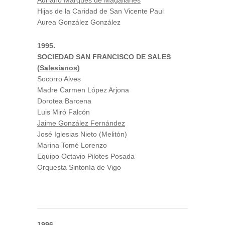
Adriano Marques de Magallanes
Hijas de la Caridad de San Vicente Paul
Aurea González González
1995.
SOCIEDAD SAN FRANCISCO DE SALES
(Salesianos)
Socorro Alves
Madre Carmen López Arjona
Dorotea Barcena
Luis Miró Falcón
Jaime González Fernández
José Iglesias Nieto (Melitón)
Marina Tomé Lorenzo
Equipo Octavio Pilotes Posada
Orquesta Sintonía de Vigo
1996.