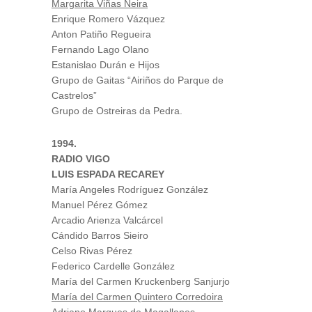
Margarita Viñas Neira
Enrique Romero Vázquez
Anton Patiño Regueira
Fernando Lago Olano
Estanislao Durán e Hijos
Grupo de Gaitas “Airiños do Parque de
Castrelos”
Grupo de Ostreiras da Pedra.
1994.
RADIO VIGO
LUIS ESPADA RECAREY
María Angeles Rodríguez González
Manuel Pérez Gómez
Arcadio Arienza Valcárcel
Cándido Barros Sieiro
Celso Rivas Pérez
Federico Cardelle González
María del Carmen Kruckenberg Sanjurjo
María del Carmen Quintero Corredoira