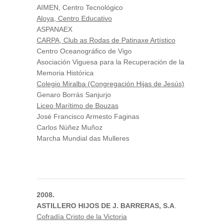
AIMEN, Centro Tecnológico
Aloya, Centro Educativo
ASPANAEX
CARPA, Club as Rodas de Patinaxe Artístico
Centro Oceanográfico de Vigo
Asociación Viguesa para la Recuperación de la
Memoria Histórica
Colegio Miralba (Congregación Hijas de Jesús)
Genaro Borrás Sanjurjo
Liceo Marítimo de Bouzas
José Francisco Armesto Faginas
Carlos Núñez Muñoz
Marcha Mundial das Mulleres
2008.
ASTILLERO HIJOS DE J. BARRERAS, S.A
.
Cofradía Cristo de la Victoria