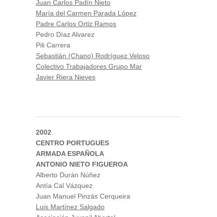
Juan Carlos Padín Nieto
María del Carmen Parada López
Padre Carlos Ortiz Ramos
Pedro Díaz Alvarez
Pili Carrera
Sebastián (Chano) Rodríguez Veloso
Colectivo Trabajadores Grupo Mar
Javier Riera Nieves
2002
.
CENTRO PORTUGUES
ARMADA ESPAÑOLA
ANTONIO NIETO FIGUEROA
Alberto Durán Núñez
Antía Cal Vázquez
Juan Manuel Pinzás Cerqueira
Luis Martínez Salgado