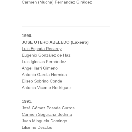
Carmen (Mucha) Fernández Giráldez
1990.
JOSE OTERO ABELEDO (Laxeiro)
Luis Espada Recarey
Eugenio González de Haz
Luis Iglesias Fernández
Angel Ilarri Gimeno
Antonio García Hermida
Eliseo Sobrino Conde
Antonia Vicente Rodríguez
1991.
José Gómez Posada Curros
Carmen Segurana Bedrina
Juan Minguela Domingo
Lilianne Desclos