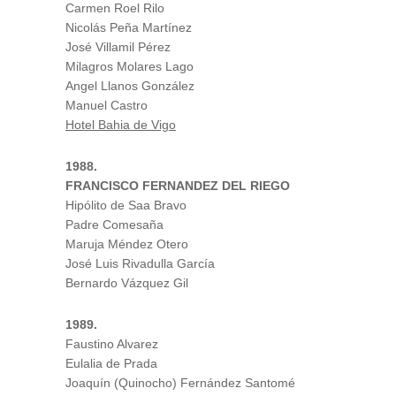
Carmen Roel Rilo
Nicolás Peña Martínez
José Villamil Pérez
Milagros Molares Lago
Angel Llanos González
Manuel Castro
Hotel Bahia de Vigo
1988.
FRANCISCO FERNANDEZ DEL RIEGO
Hipólito de Saa Bravo
Padre Comesaña
Maruja Méndez Otero
José Luis Rivadulla García
Bernardo Vázquez Gil
1989.
Faustino Alvarez
Eulalia de Prada
Joaquín (Quinocho) Fernández Santomé