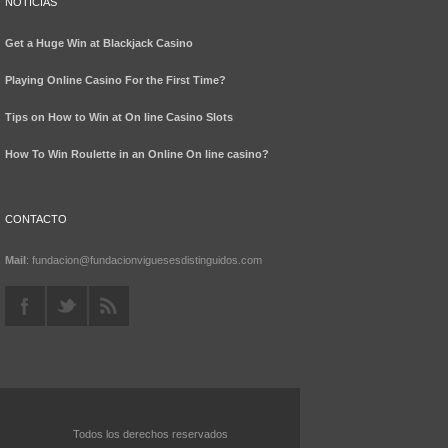
NOTICIAS
Get a Huge Win at Blackjack Casino
Playing Online Casino For the First Time?
Tips on How to Win at On line Casino Slots
How To Win Roulette in an Online On line casino?
CONTACTO
Mail
: fundacion@fundacionviguesesdistinguidos.com
Todos los derechos reservados