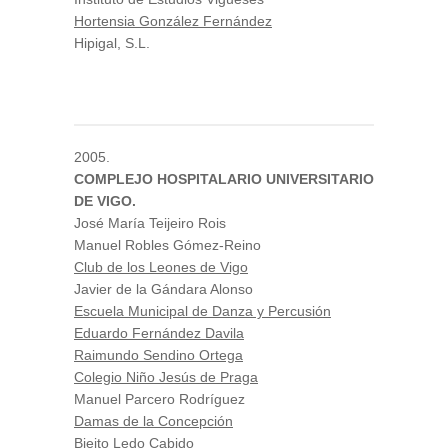
Hortensia González Fernández
Hipigal, S.L.
2005.
COMPLEJO HOSPITALARIO UNIVERSITARIO
DE VIGO.
José María Teijeiro Rois
Manuel Robles Gómez-Reino
Club de los Leones de Vigo
Javier de la Gándara Alonso
Escuela Municipal de Danza y Percusión
Eduardo Fernández Davila
Raimundo Sendino Ortega
Colegio Niño Jesús de Praga
Manuel Parcero Rodríguez
Damas de la Concepción
Bieito Ledo Cabido