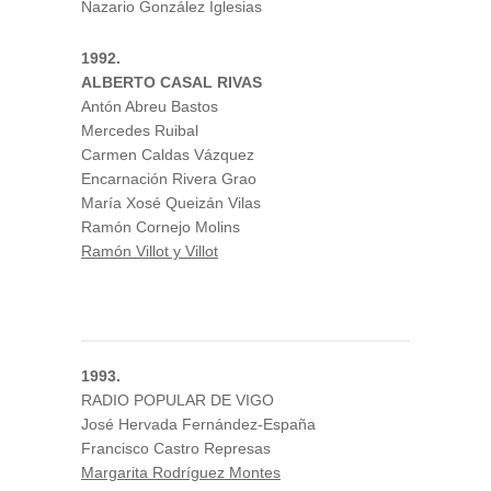
Nazario González Iglesias
1992.
ALBERTO CASAL RIVAS
Antón Abreu Bastos
Mercedes Ruibal
Carmen Caldas Vázquez
Encarnación Rivera Grao
María Xosé Queizán Vilas
Ramón Cornejo Molins
Ramón Villot y Villot
1993.
RADIO POPULAR DE VIGO
José Hervada Fernández-España
Francisco Castro Represas
Margarita Rodríguez Montes