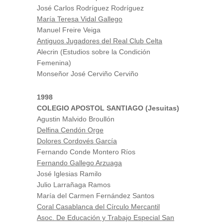
José Carlos Rodríguez Rodríguez
María Teresa Vidal Gallego
Manuel Freire Veiga
Antiguos Jugadores del Real Club Celta
Alecrin (Estudios sobre la Condición
Femenina)
Monseñor José Cerviño Cerviño
1998
COLEGIO APOSTOL SANTIAGO (Jesuitas)
Agustin Malvido Broullón
Delfina Cendón Orge
Dolores Cordovés García
Fernando Conde Montero Ríos
Fernando Gallego Arzuaga
José Iglesias Ramilo
Julio Larrañaga Ramos
María del Carmen Fernández Santos
Coral Casablanca del Círculo Mercantil
Asoc. De Educación y Trabajo Especial San